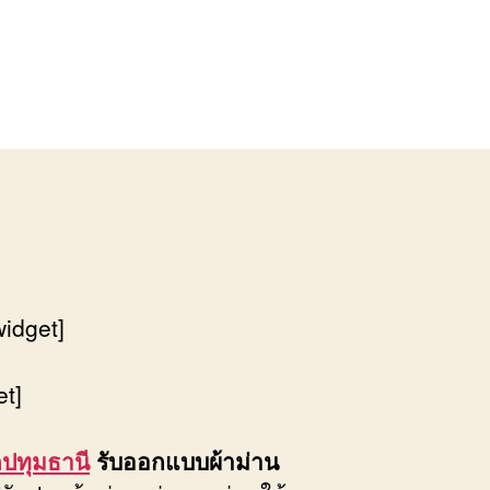
widget]
et]
กปทุมธานี
รับออกแบบผ้าม่าน