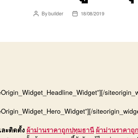
By
builder
18/08/2019
Post
Post
author
date
iteOrigin_Widget_Headline_Widget”]
[/siteorigin_
iteOrigin_Widget_Hero_Widget”]
[/siteorigin_widg
ละติดตั้ง
ผ้าม่านราคาถูกปทุมธานี
ผ้าม่านราคาถู