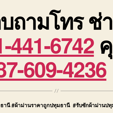
บถามโทร ช่า
1-441-6742
ค
87-609-4236
ธานี #ผ้าม่านราคาถูกปทุมธานี #รับซักผ้าม่านปทุ