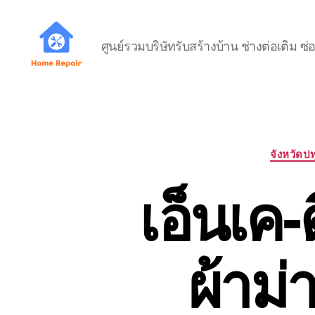
ศูนย์รวมบริษัทรับสร้างบ้าน ช่างต่อเติม
บ้าน
ช่าง
มือ
อาชีพ
THAIHOMEBUILDER
จังหวัดป
เอ็นเค-
ผ้าม