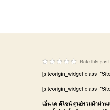
Rate this post
[siteorigin_widget class=”S
[siteorigin_widget class=”S
เอ็น เค ดีไซน์ ศูนย์รวมผ้าม่านแ