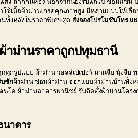
ับแสง ฉากกั้นห้อง นอกจากนี้ยังรับแก้ไข ซ่อมแซม ป
ใช้เนื้อผ้าม่านเกรดคุณภาพสูง มีหลายแบบให้เลือ
่านทั้งหลังในราคาพิเศษสุด
สั่งจองโปรโมชั่นโทร 
 ผ้าม่านราคาถูกปทุมธานี
ูก
ทุกรูปแบบ ผ้าม่าน วอลล์เปเปอร์ ม่านจีบ มุ้งจีบ พ
รับซักผ้าม่าน
ซ่อมผ้าม่าน ออกแบบผ้าม่านบ้านทั้งห
นโด ผ้าม่านอาคารพานิชย์ รับติดตั้งผ้าม่านโคร
ุกธนาคาร