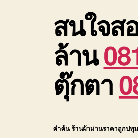
สนใจสอ
ล้าน
08
ตุ๊กตา
0
คำค้น ร้านผ้าม่านราคาถูกปทุม