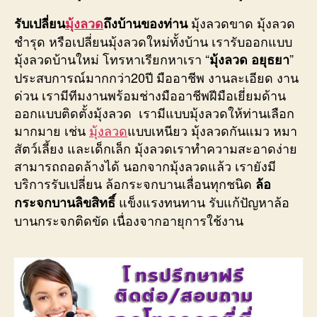
มุ้งลวดขาด มุ้งลวด
รับเปลี่ยน
มุ้งลวด
ถึงบ้านของท่าน
ชำรุด หรือเปลี่ยนมุ้งลวดใหม่ทั้งบ้าน เรารับออกแบบ
มุ้งลวดบ้านใหม่ โทรหาเรียกหาเรา “
”
มุ้งลวด อยุธยา
ประสบการณ์มากกว่า20ปี มืออาชีพ งานละเอียด งาน
ด่วน เรามีทีมงานพร้อมช่างมืออาชีพฝีมือเยี่ยมด้าน
ออกแบบติดตั้งมุ้งลวด เรามีแบบมุ้งลวดให้ท่านเลือก
มากมาย เช่น
มุ้งลวด
แบบเหนียว มุ้งลวดกันแมว หมา
สัตว์เลี้ยง และเด็กเล็ก มุ้งลวดเราทำความสะอาดง่าย
สามารถถอดล้างได้ นอกจากมุ้งลวดแล้ว เรายังมี
บริการรับเปลี่ยน ล้อกระจกบานเลื่อนทุกชนิด
ล้อ
แข็งแรงทนทาน รับแก้ปัญหาล้อ
กระจกบานลิขสิทธิ์
บานกระจกติดขัด เนื่องจากอายุการใช้งาน