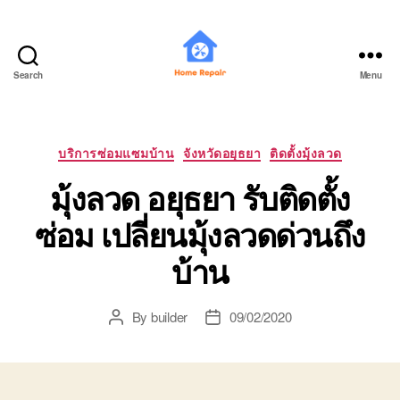
Search
Menu
บ้าน
ช่าง
มือ
อาชีพ
Categories
บริการซ่อมแซมบ้าน
จังหวัดอยุธยา
ติดตั้งมุ้งลวด
THAIHOMEBUILDER
มุ้งลวด อยุธยา รับติดตั้ง
ซ่อม เปลี่ยนมุ้งลวดด่วนถึง
บ้าน
By
builder
09/02/2020
Post
Post
author
date