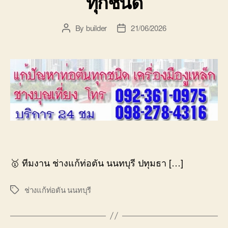
ทุกชนิด
By
builder
21/06/2026
Post
Post
author
date
🥇 ทีมงาน ช่างแก้ท่อตัน นนทบุรี ปทุมธา […]
ช่างแก้ท่อตัน นนทบุรี
Tags