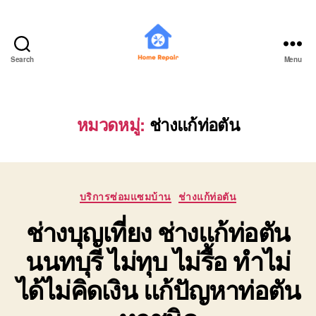
Search
Menu
บ้าน
ช่าง
มือ
อาชีพ
หมวดหมู่:
ช่างแก้ท่อตัน
THAIHOMEBUILDER
Categories
บริการซ่อมแซมบ้าน
ช่างแก้ท่อตัน
ช่างบุญเที่ยง ช่างแก้ท่อตัน
นนทบุรี ไม่ทุบ ไม่รื้อ ทำไม่
ได้ไม่คิดเงิน แก้ปัญหาท่อตัน