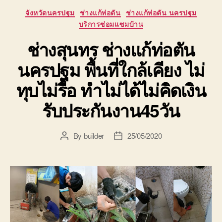
Categories
จังหวัดนครปฐม
ช่างแก้ท่อตัน
ช่างแก้ท่อตัน นครปฐม
บริการซ่อมแซมบ้าน
ช่างสุนทร ช่างแก้ท่อตัน
นครปฐม พื้นที่ใกล้เคียง ไม่
ทุบไม่รื้อ ทำไม่ได้ไม่คิดเงิน
รับประกันงาน45วัน
By
builder
25/05/2020
Post
Post
author
date