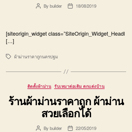
By
builder
18/08/2019
Post
Post
author
date
[siteorigin_widget class=”SiteOrigin_Widget_Headl
[…]
ผ้าม่านราคาถูกนครปฐม
Tags
Categories
ติดตั้งผ้าม่าน
รับเหมาต่อเติม ตกแต่งบ้าน
ร้านผ้าม่านราคาถูก ผ้าม่าน
สวยเลือกได้
By
builder
22/05/2019
Post
Post